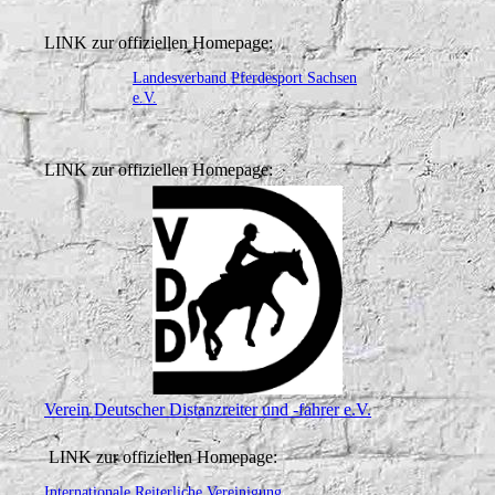
LINK zur offiziellen Homepage:
Landesverband Pferdesport Sachsen
e.V.
LINK zur offiziellen Homepage:
Verein Deutscher Distanzreiter und -fahrer e.V.
LINK zur offiziellen Homepage:
Internationale Reiterliche Vereinigung