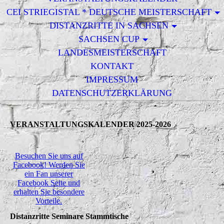
CEI STRIEGISTAL * DEUTSCHE MEISTERSCHAFT
DISTANZRITTE IN SACHSEN
SACHSEN CUP
LANDESMEISTERSCHAFT
KONTAKT
IMPRESSUM
DATENSCHUTZERKLÄRUNG
VERANSTALTUNGSKALENDER 2025-2026
Besuchen Sie uns auf
Facebook! Werden Sie
ein Fan unserer
Facebook Seite und
erhalten Sie besondere
Vorteile.
Distanzritte Seminare Stammtische