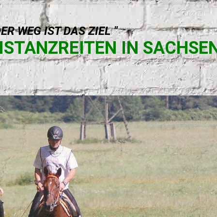
DER WEG IST DAS ZIEL "
ISTANZREITEN IN SACHSE