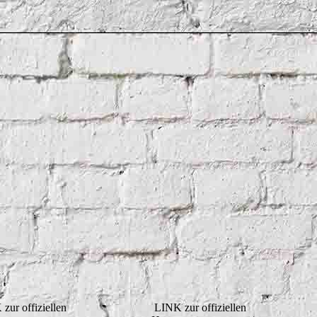
zur offiziellen
LINK zur offiziellen