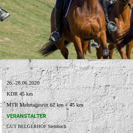
26.-28.06.2020
KDR 45 km
MTR Mehrtagesritt 62 km + 45 km
VERANSTALTER
GUT BELGERHOF Steinbach