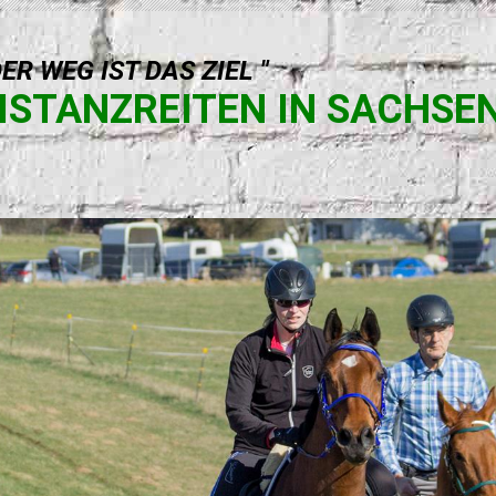
DER WEG IST DAS ZIEL "
ISTANZREITEN IN SACHSE