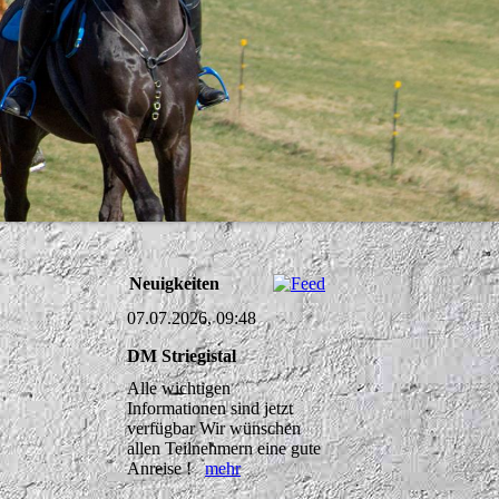
Neuigkeiten
07.07.2026, 09:48
DM Striegistal
Alle wichtigen
Informationen sind jetzt
verfügbar Wir wünschen
allen Teilnehmern eine gute
Anreise !
mehr