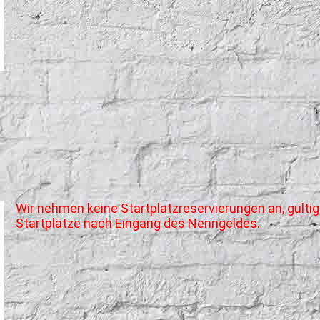
Wir nehmen keine Startplatzreservierungen an, gülti
Startplätze nach Eingang des Nenngeldes.