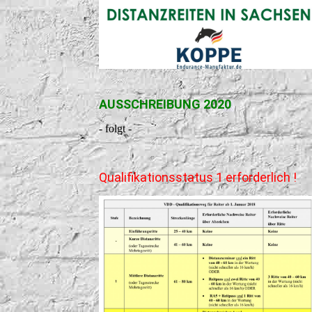
AUSSCHREIBUNG 2020
- folgt -
Qualifikationsstatus 1 erforderlich !