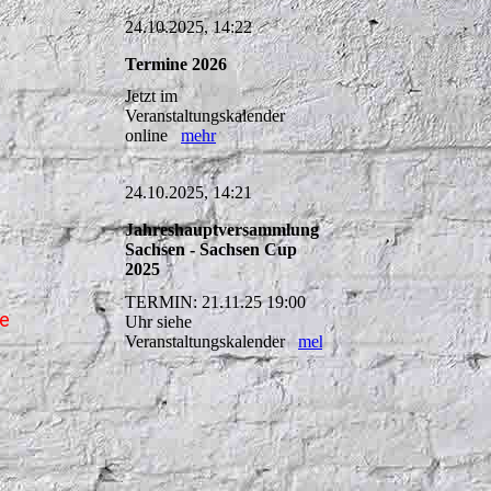
24.10.2025, 14:22
Termine 2026
Jetzt im
Veranstaltungskalender
online
mehr
24.10.2025, 14:21
Jahreshauptversammlung
Sachsen - Sachsen Cup
2025
TERMIN: 21.11.25 19:00
ge
Uhr siehe
Veranstaltungskalender
mehr